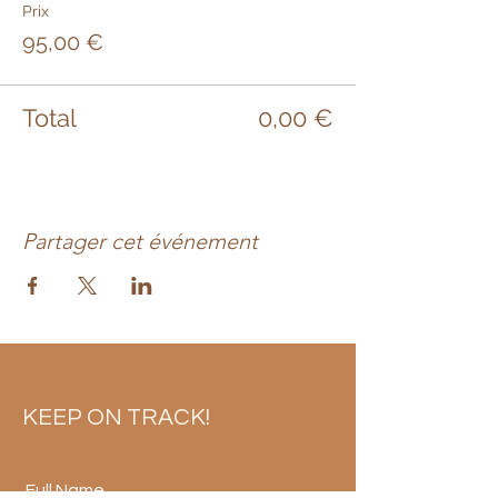
Prix
95,00 €
Total
0,00 €
Partager cet événement
KEEP ON TRACK!
Full Name